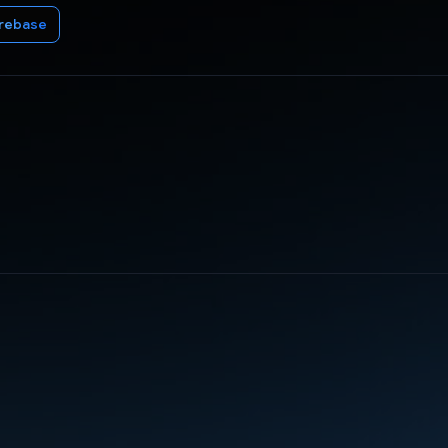
irebase