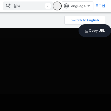
/
로그인