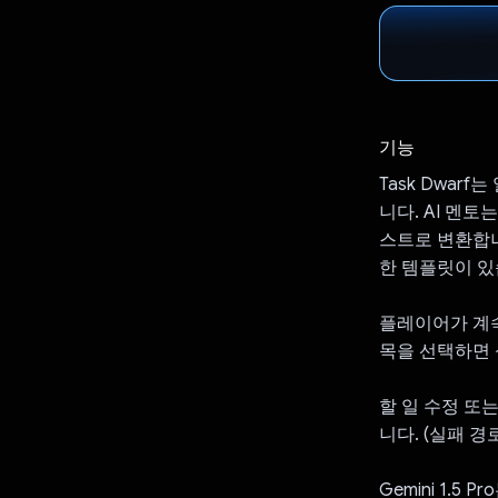
기능
Task Dwa
니다. AI 멘
스트로 변환합니
한 템플릿이 있
플레이어가 계속
목을 선택하면 
할 일 수정 또
니다. (실패 경
Gemini 1.5