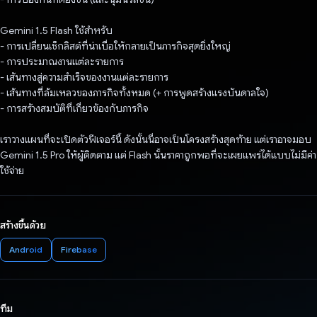
Gemini 1.5 Flash ใช้สำหรับ
- การเปลี่ยนเช็กลิสต์ที่น่าเบื่อให้กลายเป็นภารกิจสุดยิ่งใหญ่
- การประมาณงานแต่ละรายการ
- เส้นทางสู่ความสําเร็จของงานแต่ละรายการ
- เส้นทางที่ล้มเหลวของภารกิจทั้งหมด (+ การพูดสร้างแรงบันดาลใจ)
- การสร้างสมบัติที่เกี่ยวข้องกับภารกิจ
เราวางแผนที่จะเปิดตัวฟีเจอร์นี้ ดังนั้นนี่อาจเป็นโครงสร้างสุดท้าย แต่เราอาจมอบ
Gemini 1.5 Pro ให้ผู้ติดตาม แต่ Flash นั้นราคาถูกพอที่จะเผยแพร่ได้แบบไม่มีค่า
ใช้จ่าย
สร้างขึ้นด้วย
Android
Firebase
ทีม