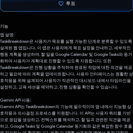
투표
투표했습니다.
기능
앱 설명:
TaskBreakdown은 사용자가 목표를 실행 가능한 단계로 분류할 수 있도록
설계된 웹 앱입니다. 이 앱은 사용자에게 목표 설정을 안내하고, 세부적인
행동 계획을 생성하며, 할 일을 Google Calendar 및 Google Tasks와 동기
화하여 사용자가 계획대로 진행할 수 있도록 지원합니다. 또한
TaskBreakdown은 진행 상황을 추적하여 완료된 작업에 대한 의견을 제공
하고 필요에 따라 계획을 업데이트합니다. 사용자 인터페이스는 원활한 상
호작용을 위해 설계되어 사용자가 직관적인 대시보드 내에서 타임라인을
설정하고, 교육 세션을 예약하고, 진행 상황을 확인할 수 있습니다.
Gemini API 사용:
Gemini API는 TaskBreakdown의 기능에 필수적이며 앱 내에서 지능형 상
호작용과 의사결정 프로세스를 지원합니다. 이 API는 사용자 쿼리를 기반
으로 응답을 생성하고, 컨텍스트를 해석하고, 할 일과 관련된 의견을 제공
하고, Google Tasks 및 Google Calendar 동기화와 같은 복잡한 함수 호출
을 처리하는 데 활용됩니다. 또한 이 API를 사용하면 앱에서 동적 대화의