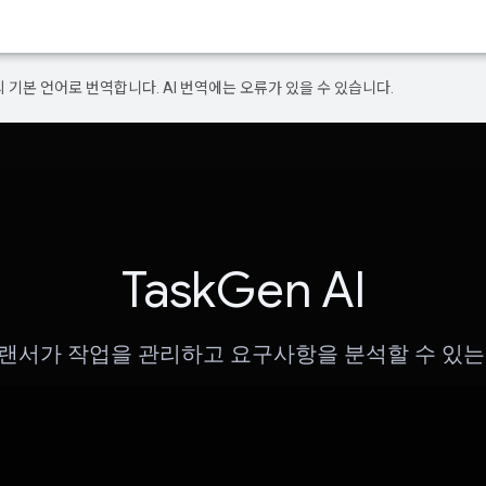
의 기본 언어로 번역합니다. AI 번역에는 오류가 있을 수 있습니다.
TaskGen AI
랜서가 작업을 관리하고 요구사항을 분석할 수 있는