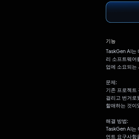
기능
TaskGen 
리 소프트웨어를
업에 소요되는 
문제:
기존 프로젝트 
걸리고 번거로웠
할애하는 것이
해결 방법:
TaskGen A
언트 요구사항을