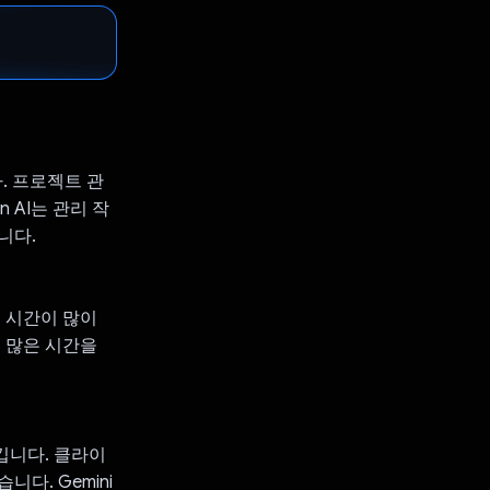
. 프로젝트 관
 AI는 관리 작
니다.
 시간이 많이
 많은 시간을
시킵니다. 클라이
다. Gemini