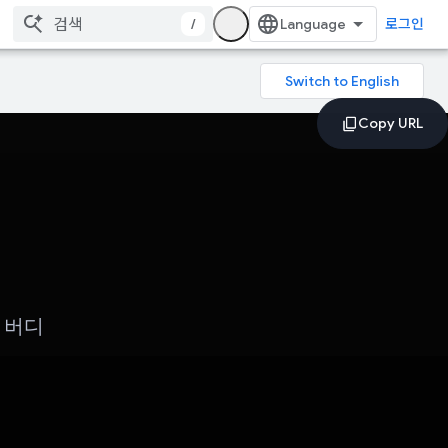
/
로그인
 버디