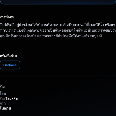
โหวตแล้ว
การทำงาน
TaskPal คือผู้ช่วยส่วนตัวที่ทำงานด้วยระบบ AI อธิบายงาน อัปโหลดวิดีโอ หรือแช
ทกับเรา เราแบ่งขั้นตอนต่างๆ ออกเป็นขั้นตอนง่ายๆ ให้คำแนะนำ และตรวจสอบว่า
คุณมีทรัพยากร เครื่องมือ และทุกอย่างที่จำเป็นเพื่อให้งานเสร็จสมบูรณ์
สร้างขึ้นด้วย
Firebase
ทีม
โดย
ทีม TaskPal
จาก
โบลิเวีย