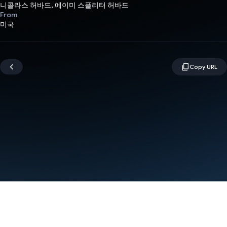
니콜라스 허바드, 에이미 스플리터 허바드
From
미국