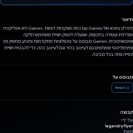
הצבעת!
תיאור
זהו רק צאצא של Gemini עם כמה פונקציות דומות. Gemini היא אפליקציה
מודרנית ועשירה בתכונות, שנועדה לספק חוויית משתמש חלקה
ואינטואיטיבית. Gemini מבוסס על טכנולוגיות מתקדמות ומציע ממשק נקי
ומינימליסטי שמתאים גם לעיצוב בהיר וגם לעיצוב כהה, כדי להבטיח חוויית
צפייה נוחה בכל סביבה.
מבוסס על
React.js
קבוצה
על ידי
legendryflyer
מאת