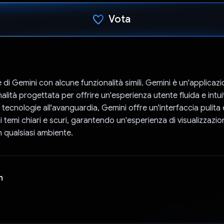
Vota
Ho votato
e di Gemini con alcune funzionalità simili. Gemini è un'applica
nalità progettata per offrire un'esperienza utente fluida e intui
tecnologie all'avanguardia, Gemini offre un'interfaccia pulita 
i temi chiari e scuri, garantendo un'esperienza di visualizzazio
n qualsiasi ambiente.
n