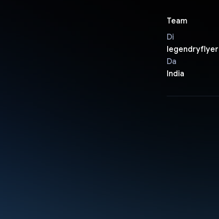
Team
Di
legendryflyer
Da
India