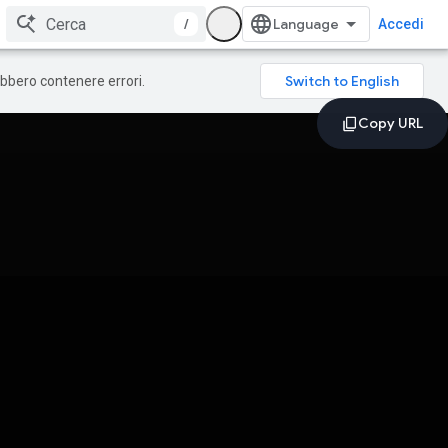
/
Accedi
rebbero contenere errori.