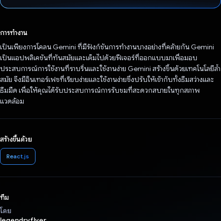
โหวตแล้ว
การทำงาน
เป็นเพียงการโคลน Gemini ที่มีฟังก์ชันการทำงานบางอย่างที่คล้ายกัน Gemini
เป็นแอปพลิเคชันที่ทันสมัยและเต็มไปด้วยฟีเจอร์ที่ออกแบบมาเพื่อมอบ
ประสบการณ์การใช้งานที่ราบรื่นและใช้งานง่าย Gemini สร้างขึ้นด้วยเทคโนโลยีล้ำ
สมัย จึงมีอินเทอร์เฟซที่เรียบง่ายและใช้งานง่ายซึ่งปรับให้เข้ากับทั้งธีมสว่างและ
ธีมมืด เพื่อให้คุณได้รับประสบการณ์การรับชมที่สะดวกสบายในทุกสภาพ
แวดล้อม
สร้างขึ้นด้วย
React.js
ทีม
โดย
legendryflyer