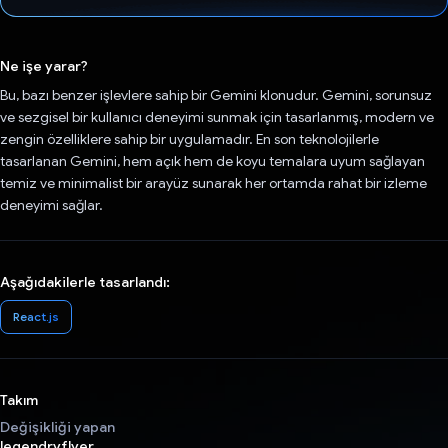
Oy verildi.
Ne işe yarar?
Bu, bazı benzer işlevlere sahip bir Gemini klonudur. Gemini, sorunsuz
ve sezgisel bir kullanıcı deneyimi sunmak için tasarlanmış, modern ve
zengin özelliklere sahip bir uygulamadır. En son teknolojilerle
tasarlanan Gemini, hem açık hem de koyu temalara uyum sağlayan
temiz ve minimalist bir arayüz sunarak her ortamda rahat bir izleme
deneyimi sağlar.
Aşağıdakilerle tasarlandı:
React.js
Takım
Değişikliği yapan
legendryflyer