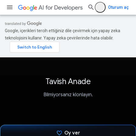
Oturum aç
Google, içerikleri tercih ettiğiniz dile çevirmek için yapay zeka
teknolojisini kullanır. Yapay zeka çevirilerinde hata olabilir.
Tavish Anade
Bilmiyorsanız klonlayın.
Oy ver