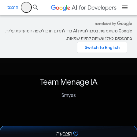
היכנס
‫Google משתמשת בטכנולוגיית AI כדי לתרגם תוכן לשפה המועדפת עליך.
בתרגומים כאלו עשויות להיות שגיאות.
Team Menage IA
Smyes
הצבעה