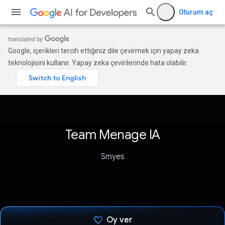
Oturum aç
Google, içerikleri tercih ettiğiniz dile çevirmek için yapay zeka
teknolojisini kullanır. Yapay zeka çevirilerinde hata olabilir.
Team Menage IA
Smyes
Oy ver