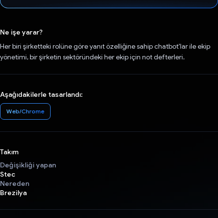
Oy verildi.
Ne işe yarar?
Her biri şirketteki rolüne göre yanıt özelliğine sahip chatbot'lar ile ekip
yönetimi, bir şirketin sektöründeki her ekip için not defterleri.
Aşağıdakilerle tasarlandı:
Web/Chrome
Takım
Değişikliği yapan
Stec
Nereden
Brezilya