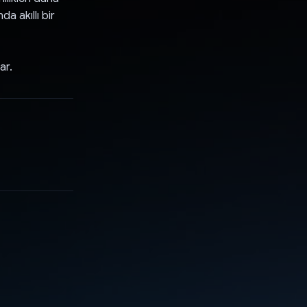
a akıllı bir
ar.