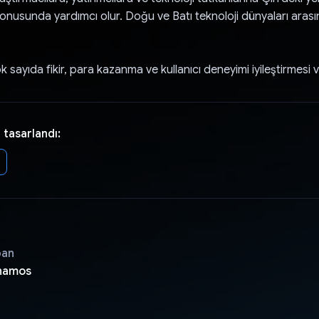
nusunda yardımcı olur. Doğu ve Batı teknoloji dünyaları arasınd
 sayıda fikir, para kazanma ve kullanıcı deneyimi iyileştirmesi v
 tasarlandı:
pan
namos