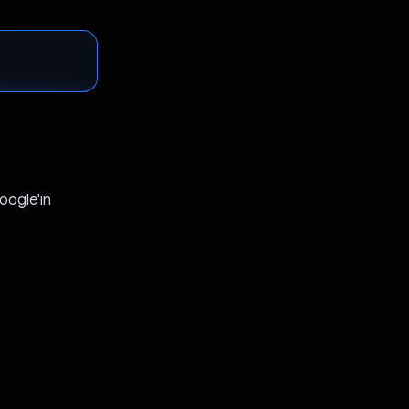
oogle'ın