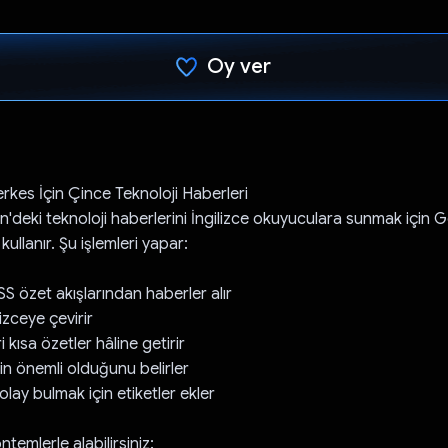
Oy ver
Oy verildi.
rkes İçin Çince Teknoloji Haberleri
'deki teknoloji haberlerini İngilizce okuyuculara sunmak için G
kullanır. Şu işlemleri yapar:
SS özet akışlarından haberler alır
izceye çevirir
 kısa özetler hâline getirir
in önemli olduğunu belirler
lay bulmak için etiketler ekler
ntemlerle alabilirsiniz: