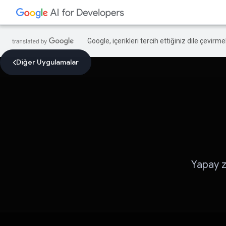
Google, içerikleri tercih ettiğiniz dile çevirm
Diğer Uygulamalar
Yapay z