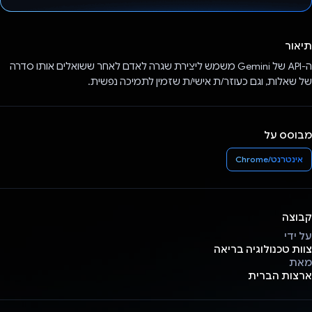
הצבעת!
תיאור
ה-API של Gemini משמש ליצירת שגרה לאדם לאחר ששואלים אותו סדרה
של שאלות, וגם כעוזר/ת אישי/ת שזמין לתמיכה נפשית.
מבוסס על
אינטרנט/Chrome
קבוצה
על ידי
צוות טכנולוגיה בריאה
מאת
ארצות הברית