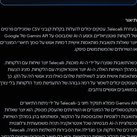
הצבעת!
תיאור
בעזרת Telecalli, עסקים יכולים להעלות בקלות קובצי CSV שמכילים פרטים
של לקוחות פוטנציאליים, ומנוע ה-AI שמבוסס על Gemini API של Google
יוצר שאלות ותשובות מותאמות אישית דמויות אנוש על סמך תיאורי המוצרים
או השירותים שהמשתמשים סיפקו.
כשהתשובות שנוצרו על ידי ה-AI מוכנות, Telecalli יוצר שיחות עם הלקוחות.
במהלך השיחות האלה, ה-AI יוצר אינטראקציה עם הלקוחות, מציג הצעות
מותאמות אישית ומגיב לשאילתות שלהם כאילו נציג אנושי היה על הקו. כך
העסקים יכולים לשמור על רמה גבוהה של התעניינות מצד הלקוחות בלי צורך
במשאבים אנושיים נרחבים.
Gemini API ממלא תפקיד חיוני ב-Telecalli על ידי ניתוח התיאורים
הטקסטואליים של המוצרים או השירותים שהעסק מספק. הוא יוצר שאלות
ותשובות רלוונטיות שמבוססות על ההקשר, ומשתמש בהן במהלך השיחות.
טכנולוגיית ה-AI מבטיחה שכל אינטראקציה תהיה משמעותית ורלוונטית
לצרכים של הלקוח, וכך מגדילה את הסבירות להשלמת המרה. Telecalli
מייעל את תהליך השיחות הטלפוניות, והוא כלי חשוב לעסקים שרוצים להרחיב