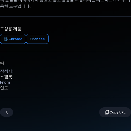
용한 도구입니다.
구성용 제품
웹/Chrome
Firebase
팀
작성자:
스팸봇
From
인도