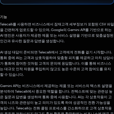
투표했습니다.
기능
Telecalli를 사용하면 비즈니스에서 잠재고객 세부정보가 포함된 CSV 파일
을 간편하게 업로드할 수 있으며, Google의 Gemini API를 기반으로 하는
AI 엔진은 사용자가 제공한 제품 또는 서비스 설명을 기반으로 맞춤설정된
인간과 유사한 질문과 답변을 생성합니다.
AI 생성 대답이 준비되면 Telecalli에서 고객에게 전화를 걸기 시작합니다.
통화 중에 AI는 고객과 상호작용하여 맞춤형 피치를 제공하고 마치 상담사
가 통화에 참여한 것처럼 고객의 문의에 응답합니다. 이를 통해 비즈니스
는 대규모 인적 자원을 투입하지 않고도 높은 수준의 고객 참여도를 유지
할 수 있습니다.
Gemini API는 비즈니스에서 제공하는 제품 또는 서비스의 텍스트 설명을
분석하여 Telecalli에서 중요한 역할을 합니다. 컨텍스트에 맞는 관련성 높
은 질문과 답변을 생성하여 통화 중에 사용합니다. AI는 각 상호작용이 고
객의 니즈와 관련성이 높고 의미가 있도록 하여 성공적인 전환 가능성을
높입니다. Telecalli는 전화 콜링 프로세스를 간소화하므로 고객 상호작용
의 품질을 저하시키지 않고도 홍보 활동을 확장하려는 비즈니스에 매우 유