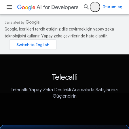
Oturum aç
Google, içerikleri tercih ettiğiniz dile çevirmek için yapay zeka
teknolojisini kullanır. Yapay zeka çevirilerinde hata olabilir.
Telecalli
Telecalli: Yapay Zeka Destekli Aramalarla Satışlarınızı
Güçlendirin