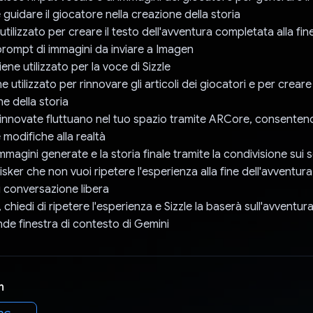
 guidare il giocatore nella creazione della storia
utilizzato per creare il testo dell'avventura completata alla fin
rompt di immagini da inviare a Imagen
ene utilizzato per la voce di Sizzle
e utilizzato per rinnovare gli articoli dei giocatori e per crear
ine della storia
rinnovate fluttuano nel tuo spazio tramite ARCore, consentend
 modifiche alla realtà
immagini generate e la storia finale tramite la condivisione sui s
hisker che non vuoi ripetere l'esperienza alla fine dell'avventu
i conversazione libera
a, chiedi di ripetere l'esperienza e Sizzle la baserà sull'avventu
nde finestra di contesto di Gemini
n