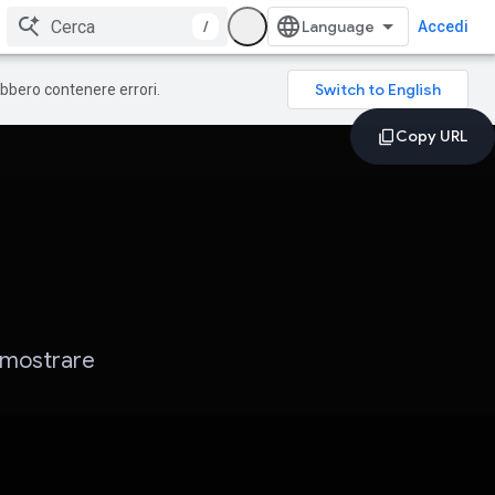
/
Accedi
rebbero contenere errori.
e mostrare