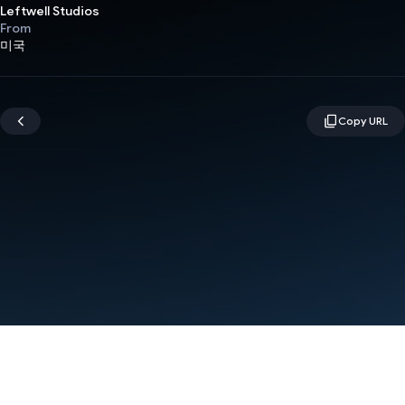
Leftwell Studios
From
미국