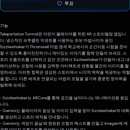
투표
투표했습니다.
기능
Teleportation Turmoil은 어린이 플레이어를 위한 AR 스토리텔링 앱입니
다. 냉소적인 브루클린 악센트를 사용하는 초보 마법사이자 용인
Sizzlewhisker가 Thromwell 마법 원격 학교에서의 순간이동 시험을 준비
할 수 있도록 흥미진진하거나 재미있는 이야기를 함께 만들어 보세요. 스
토리 프롬프트를 선택하고 집안 곳곳에서 Sizzlewhisker가 만들어 내고 내
레이션하는 모험에 사용할 강력한 아티팩트로 변환될 물건의 이미지를 촬
영하세요. 이러한 항목은 생성된 스토리에서 시각적 맥락을 제공하는 역할
을 합니다. 다른 세계로 연결되는 마법의 포털을 열기에 충분한 창의력을
발휘해 보세요.
- Sizzlewhisker는 ARCore를 통해 공간을 날아다니는 애니메이션용 용입
니다.
- Gemini는 플레이어의 음성 및 이미지 입력을 받아 Sizzlewhisker의 대화
를 생성하고 스토리 제작을 안내합니다.
- Gemini는 게임이 끝날 때 완료된 모험의 텍스트를 만들고 Imagen에 제
공할 이미지 프롬프트를 생성하는 데 사용됩니다.