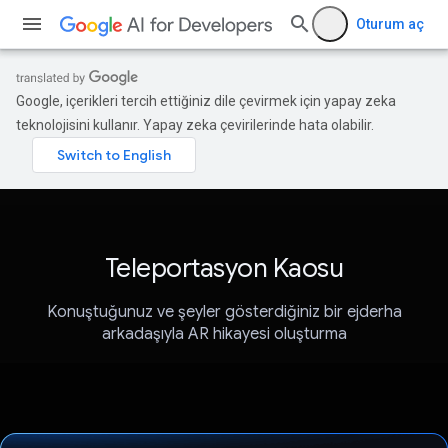
Oturum aç
Google, içerikleri tercih ettiğiniz dile çevirmek için yapay zeka
teknolojisini kullanır. Yapay zeka çevirilerinde hata olabilir.
Teleportasyon Kaosu
Konuştuğunuz ve şeyler gösterdiğiniz bir ejderha
arkadaşıyla AR hikayesi oluşturma