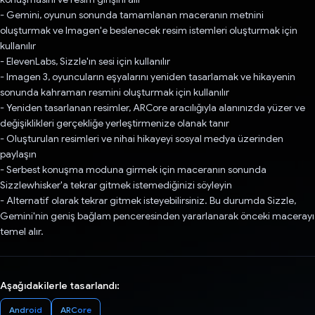
- Gemini, oyunun sonunda tamamlanan maceranın metnini
oluşturmak ve Imagen'e beslenecek resim istemleri oluşturmak için
kullanılır
- ElevenLabs, Sizzle'ın sesi için kullanılır
- Imagen 3, oyuncuların eşyalarını yeniden tasarlamak ve hikayenin
sonunda kahraman resmini oluşturmak için kullanılır
- Yeniden tasarlanan resimler, ARCore aracılığıyla alanınızda yüzer ve
değişiklikleri gerçekliğe yerleştirmenize olanak tanır
- Oluşturulan resimleri ve nihai hikayeyi sosyal medya üzerinden
paylaşın
- Serbest konuşma moduna girmek için maceranın sonunda
Sizzlewhisker'a tekrar gitmek istemediğinizi söyleyin
- Alternatif olarak tekrar gitmek isteyebilirsiniz. Bu durumda Sizzle,
Gemini'nin geniş bağlam penceresinden yararlanarak önceki macerayı
temel alır.
Aşağıdakilerle tasarlandı:
Android
ARCore