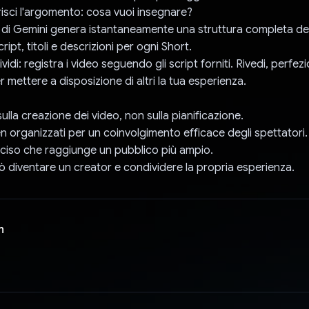
risci l'argomento: cosa vuoi insegnare?
IA di Gemini genera istantaneamente una struttura completa de
cript, titoli e descrizioni per ogni Short.
vidi: registra i video seguendo gli script forniti. Rivedi, perfe
r mettere a disposizione di altri la tua esperienza.
ulla creazione dei video, non sulla pianificazione.
n organizzati per un coinvolgimento efficace degli spettatori.
ciso che raggiunge un pubblico più ampio.
 diventare un creator e condividere la propria esperienza.
n