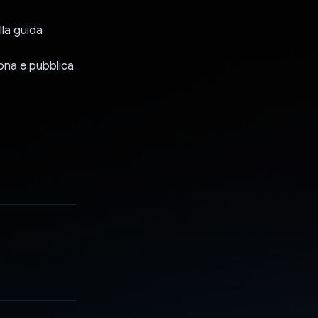
lla guida
ziona e pubblica