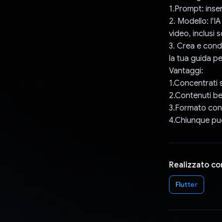
1.Prompt: inse
2. Modello: l'
video, inclusi s
3. Crea e condi
la tua guida pe
Vantaggi:
1.Concentrati s
2.Contenuti be
3.Formato con
4.Chiunque può
Realizzato co
Flutter