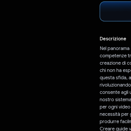
Descrizione
Nel panorama d
competenze tra
creazione di c
chi non ha esp
questa sfida, 
rivoluzionando 
consente agli 
nostro sistema
per ogni video 
necessità per g
produrre facilm
Creare guide v