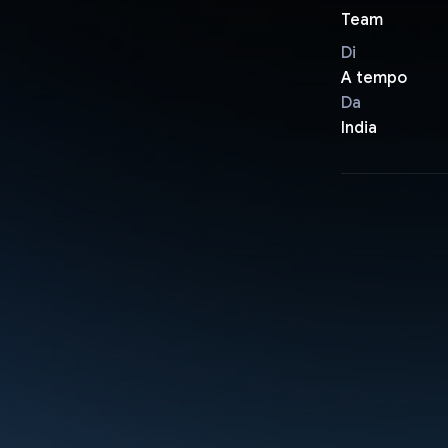
Team
Di
A tempo
Da
India