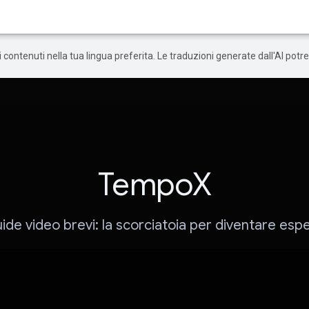
 i contenuti nella tua lingua preferita. Le traduzioni generate dall'AI pot
TempoX
ide video brevi: la scorciatoia per diventare espe