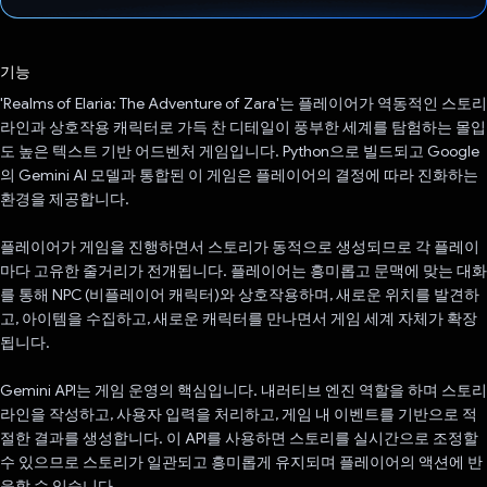
투표했습니다.
기능
'Realms of Elaria: The Adventure of Zara'는 플레이어가 역동적인 스토리
라인과 상호작용 캐릭터로 가득 찬 디테일이 풍부한 세계를 탐험하는 몰입
도 높은 텍스트 기반 어드벤처 게임입니다. Python으로 빌드되고 Google
의 Gemini AI 모델과 통합된 이 게임은 플레이어의 결정에 따라 진화하는
환경을 제공합니다.
플레이어가 게임을 진행하면서 스토리가 동적으로 생성되므로 각 플레이
마다 고유한 줄거리가 전개됩니다. 플레이어는 흥미롭고 문맥에 맞는 대화
를 통해 NPC (비플레이어 캐릭터)와 상호작용하며, 새로운 위치를 발견하
고, 아이템을 수집하고, 새로운 캐릭터를 만나면서 게임 세계 자체가 확장
됩니다.
Gemini API는 게임 운영의 핵심입니다. 내러티브 엔진 역할을 하며 스토리
라인을 작성하고, 사용자 입력을 처리하고, 게임 내 이벤트를 기반으로 적
절한 결과를 생성합니다. 이 API를 사용하면 스토리를 실시간으로 조정할
수 있으므로 스토리가 일관되고 흥미롭게 유지되며 플레이어의 액션에 반
응할 수 있습니다.