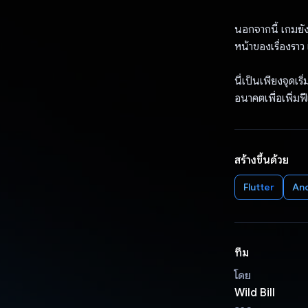
นอกจากนี้ เกมยั
หน้าของเรื่องราว
นี่เป็นเพียงจุดเ
อนาคตเพื่อเพิ่มฟ
สร้างขึ้นด้วย
Flutter
An
ทีม
โดย
Wild Bill