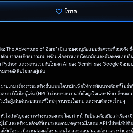
โหวต
โหวตแล้ว
ia: The Adventure of Zara" เป็นเกมผจญภัยแบบข้อความที่สมจริง ซึ่งผ
มไปด้วยรายละเอียดมากมาย พร้อมเรื่องราวแบบไดนามิกและตัวละครแบบอิ
นด้วย Python และผสานรวมกับโมเดล AI ของ Gemini ของ Google จึงมอ
มการตัดสินใจของผู้เล่น
ทางผ่านเกม เรื่องราวจะสร้างขึ้นแบบไดนามิกเพื่อให้การพัฒนาพล็อตที่ไม่ซ
บตัวละครที่ไม่ใช่ผู้เล่น (NPC) ผ่านบทสนทนาที่ดึงดูดใจและปรับเปลี่ยน
เมื่อผู้เล่นค้นพบสถานที่ใหม่ๆ รวบรวมไอเทม และพบตัวละครใหม่ๆ
ัวใจสำคัญของการทํางานของเกม โดยทำหน้าที่เป็นเครื่องมือเล่าเรื่อง เขี
ู้ใช้ และสร้างผลลัพธ์ที่เหมาะสมตามเหตุการณ์ในเกม API นี้ช่วยให้ปรับแต
ื่อให้เรื่องราวมีความสอดคล้อง น่าสนใจ และตอบสนองต่อการกระทำของผู้