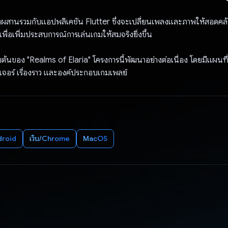
งผสานรวมกับแอปพลิเคชัน Flutter ซึ่งจะเปลี่ยนเพลงและภาพให้สอดคล
 เพื่อเพิ่มประสบการณ์การเล่นเกมให้สมจริงยิ่งขึ้น
ริ่มต้นของ "Realms of Elaria" โครงการนี้พัฒนาอย่างต่อเนื่อง โดยมีแผนท
ีเจอร์ เรื่องราว และองค์ประกอบเกมเพลย์
droid
เว็บ/Chrome
MacOS