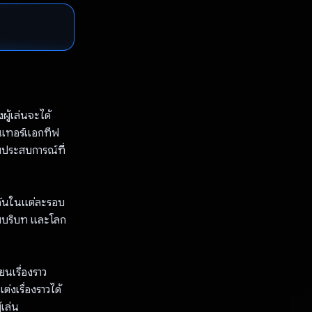
ู้เล่นจะได้
นเทอร์แอกทีฟ
บประสบการณ์ที่
้ำกันในแต่ละรอบ
ตามบริบท และโลก
ยนเรื่องราว
่งเรื่องราวได้
เล่น