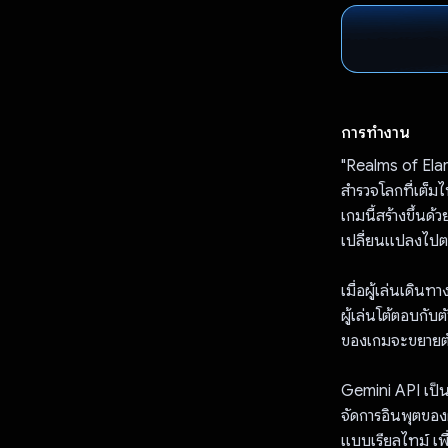
การทำงาน
"Realms of Elar
สำรวจโลกที่เต็
เกมนี้สร้างขึ้
เปลี่ยนแปลงไปตา
เมื่อผู้เล่นเดิน
ผู้เล่นโต้ตอบกั
ของเกมจะขยายตัว
Gemini API เป็นห
จัดการอินพุตของผ
แบบเรียลไทม์ เพ