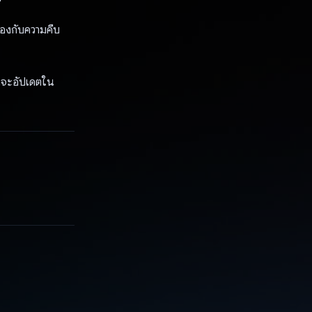
้องกับความคืบ
ี่จะอัปเดตใน