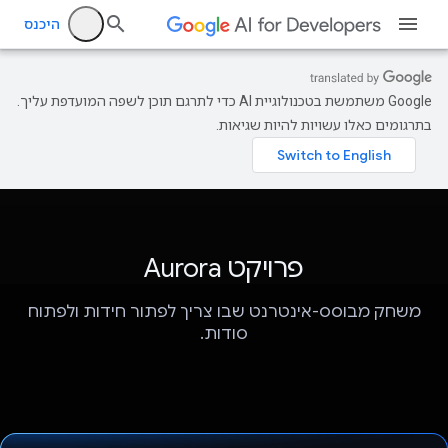
היכנס
‫Google משתמשת בטכנולוגיית AI כדי לתרגם תוכן לשפה המועדפת עליך.
בתרגומים כאלו עשויות להיות שגיאות.
פרויקט Aurora
משחק מבוסס-אינטרנט שבו צריך לפתור חידות ולפתוח
סודות.