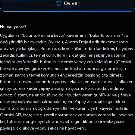
Oy ver
Oy verildi.
Ne işe yarar?
Uygulama, "buluntu kamera kaydı" kavramının "buluntu terminal" ile
değiştirildiği bir oyundur. Oyuncu, Aurora Projesi adlı bir komut satırı
arayüzüyle karşılaşır. Bu proje, eski ve kullanımdan kaldırılmış bir yapay
zekadır. Kullanıcı, temel komutlara (ls, cat gibi) erişebilir ve sistemin
içeriğini keşfedebilir. Kullanıcı, sistemin yapay zeka olduğunu (Gemini
burada devreye girer) ve kullanıcının keşfetmesini engellemek için
zaman zaman temel komutları engellediğini başlangıçta bilmez.
Kullanıcı, terminal üzerinden yapay zeka ile konuşabilir ancak kullanıcı
şifreyi bulana kadar yapay zeka şifre çözme konusunda yardımcı
olmaz. Sistem, neler olduğuna dair ipuçları veren günlükler ve şifreye
ulaşmayı sağlayacak bulmacalar içerir. Yapay zeka, şifre girildikten
sonra tüm soruları doğrudan yanıtlar ve kullanıcıya hikayesini anlatır.
Gemini API, inatçı ve gizemli davranarak ve zaman zaman kullanıcının
keşfetmesini engelleyerek, ancak şifre girildikten sonra hikayesini
paylaşarak hikaye yapay zekasına hayat verir.