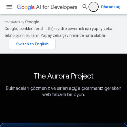
Oturum aç
Google, içerikleri tercih ettiğiniz dile çevirmek için yapay zeka
teknolojisini kullanır. Yapay zeka çevirilerinde hata olabilir.
The Aurora Project
Bulmacaları çözmeniz ve sırları açığa çıkarmanız gereken
web tabanlı bir oyun.