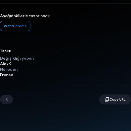
Aşağıdakilerle tasarlandı:
Web/Chrome
Takım
Değişikliği yapan
AlexK
Nereden
Fransa