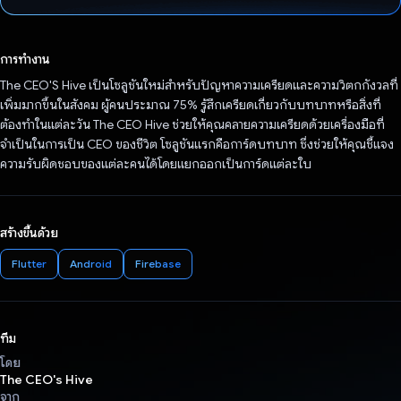
โหวตแล้ว
การทำงาน
The CEO'S Hive เป็นโซลูชันใหม่สำหรับปัญหาความเครียดและความวิตกกังวลที่
เพิ่มมากขึ้นในสังคม ผู้คนประมาณ 75% รู้สึกเครียดเกี่ยวกับบทบาทหรือสิ่งที่
ต้องทําในแต่ละวัน The CEO Hive ช่วยให้คุณคลายความเครียดด้วยเครื่องมือที่
จำเป็นในการเป็น CEO ของชีวิต โซลูชันแรกคือการ์ดบทบาท ซึ่งช่วยให้คุณชี้แจง
ความรับผิดชอบของแต่ละคนได้โดยแยกออกเป็นการ์ดแต่ละใบ
สร้างขึ้นด้วย
Flutter
Android
Firebase
ทีม
โดย
The CEO's Hive
จาก