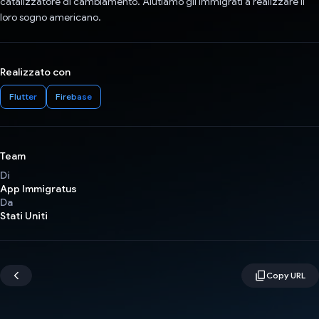
catalizzatore di cambiamento. Aiutiamo gli immigrati a realizzare il
loro sogno americano.
Realizzato con
Flutter
Firebase
Team
Di
App Immigratus
Da
Stati Uniti