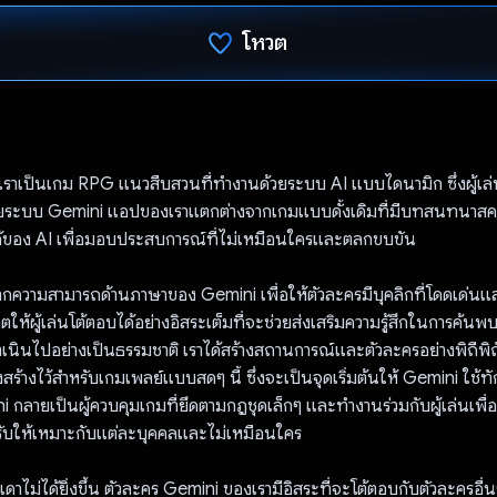
โหวต
โหวตแล้ว
เป็นเกม RPG แนวสืบสวนที่ทำงานด้วยระบบ AI แบบไดนามิก ซึ่งผู้เล่
วยระบบ Gemini แอปของเราแตกต่างจากเกมแบบดั้งเดิมที่มีบทสนทนาสคริ
ด้ของ AI เพื่อมอบประสบการณ์ที่ไม่เหมือนใครและตลกขบขัน
ากความสามารถด้านภาษาของ Gemini เพื่อให้ตัวละครมีบุคลิกที่โดดเด่นแ
ให้ผู้เล่นโต้ตอบได้อย่างอิสระเต็มที่จะช่วยส่งเสริมความรู้สึกในการค้
เนินไปอย่างเป็นธรรมชาติ เราได้สร้างสถานการณ์และตัวละครอย่างพิถีพิถั
สร้างไว้สำหรับเกมเพลย์แบบสดๆ นี้ ซึ่งจะเป็นจุดเริ่มต้นให้ Gemini ใช้
ini กลายเป็นผู้ควบคุมเกมที่ยึดตามกฎชุดเล็กๆ และทำงานร่วมกับผู้เล่นเพื่อ
รับให้เหมาะกับแต่ละบุคคลและไม่เหมือนใคร
เดาไม่ได้ยิ่งขึ้น ตัวละคร Gemini ของเรามีอิสระที่จะโต้ตอบกับตัวละครอื่นๆ