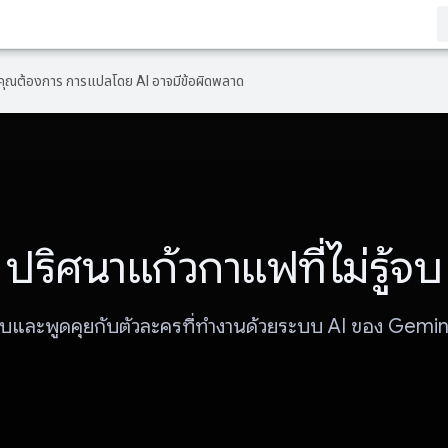
ที่คุณต้องการ การแปลโดย AI อาจมีข้อผิดพลาด
ปริศนาแก้วกาแฟที่ไม่รู้จบ
ืบและพูดคุยกับตัวละครที่ทำงานด้วยระบบ AI ของ Gemini 