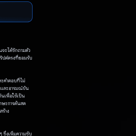
นจะได้ซักถามตัว
ปต์ตรงที่ยอมรับ
ละคำตอบที่ไม่
นพบและอารมณ์ขัน
นเพื่อใช้เป็น
ทักษะการด้นสด
สร้าง
 ซึ่งเพิ่มความซับ