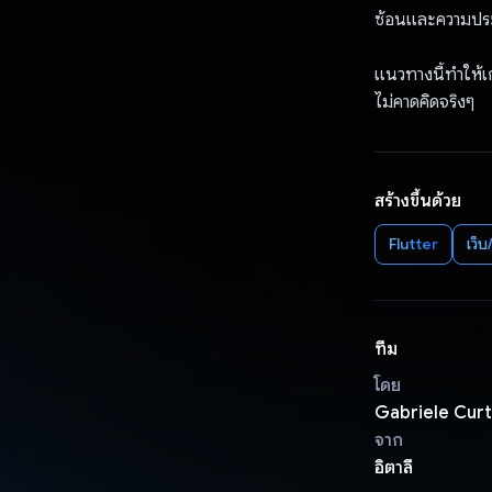
ซ้อนและความประห
แนวทางนี้ทำให้เก
ไม่คาดคิดจริงๆ
สร้างขึ้นด้วย
Flutter
เว็
ทีม
โดย
Gabriele Curti
จาก
อิตาลี