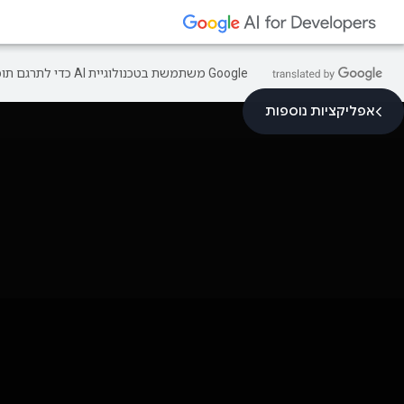
‫Google משתמשת בטכנולוגיית AI כדי לתרגם תוכן לשפה המועדפת עליך. בתרגומים כאלו עשויות להיות שגיאות.
אפליקציות נוספות