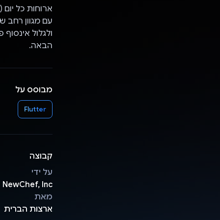
ארוחות כל יום 
עם מגוון רחב ש
ולגלול אינסוף
הבאה.
מבוסס על
Flutter
קבוצה
על ידי
 NewChef, Inc.
מאת
ארצות הברית