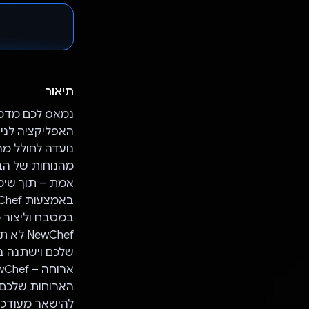
תיאור
האפליקציה לני
נועדה לחולל מה
אמת – תוך שימ
שלכם וישתנה ב
להישאר מעודכנ