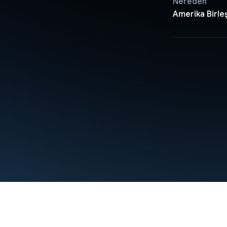
Nereden
Amerika Birleş