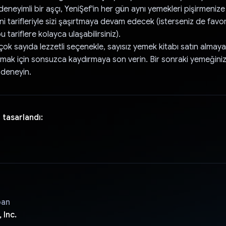
 deneyimli bir aşçı, YeniŞef'in her gün aynı yemekleri pişirmeniz
 tarifleriyle sizi şaşırtmaya devam edecek (isterseniz de favor
tariflere kolayca ulaşabilirsiniz).
a çok sayıda lezzetli seçenekle, sayısız yemek kitabı satın almay
bulmak için sonsuzca kaydırmaya son verin. Bir sonraki yemeğini
 deneyin.
 tasarlandı:
pan
 Inc.