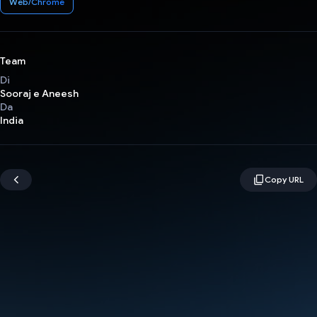
Web/Chrome
Team
Di
Sooraj e Aneesh
Da
India