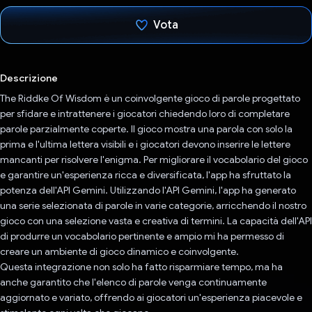
Vota
Ho votato
Descrizione
The Riddke Of Wisdom è un coinvolgente gioco di parole progettato
per sfidare e intrattenere i giocatori chiedendo loro di completare
parole parzialmente coperte. Il gioco mostra una parola con solo la
prima e l'ultima lettera visibili e i giocatori devono inserire le lettere
mancanti per risolvere l'enigma. Per migliorare il vocabolario del gioco
e garantire un'esperienza ricca e diversificata, l'app ha sfruttato la
potenza dell'API Gemini. Utilizzando l'API Gemini, l'app ha generato
una serie selezionata di parole in varie categorie, arricchendo il nostro
gioco con una selezione vasta e creativa di termini. La capacità dell'API
di produrre un vocabolario pertinente e ampio mi ha permesso di
creare un ambiente di gioco dinamico e coinvolgente.
Questa integrazione non solo ha fatto risparmiare tempo, ma ha
anche garantito che l'elenco di parole venga continuamente
aggiornato e variato, offrendo ai giocatori un'esperienza piacevole e