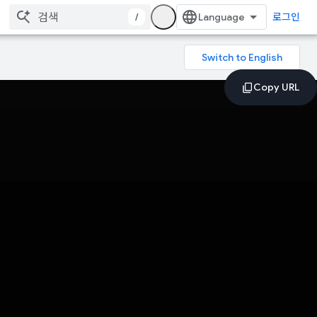
/
로그인