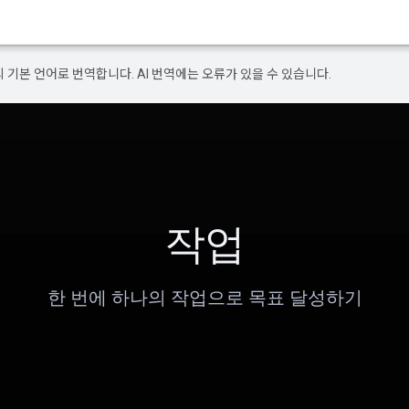
의 기본 언어로 번역합니다. AI 번역에는 오류가 있을 수 있습니다.
작업
한 번에 하나의 작업으로 목표 달성하기