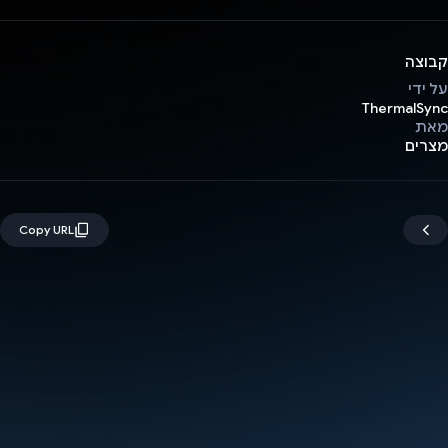
קבוצה
על ידי
ThermalSync
מאת
מצרים