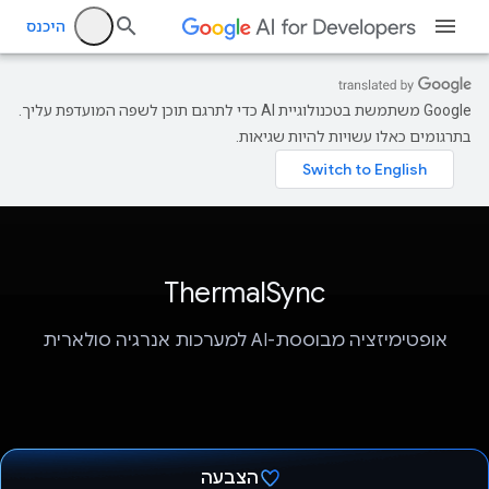
היכנס
‫Google משתמשת בטכנולוגיית AI כדי לתרגם תוכן לשפה המועדפת עליך.
בתרגומים כאלו עשויות להיות שגיאות.
ThermalSync
אופטימיזציה מבוססת-AI למערכות אנרגיה סולארית
הצבעה