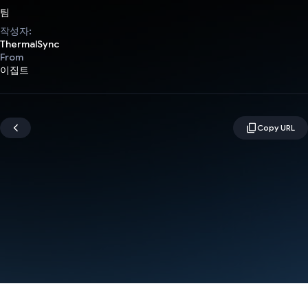
팀
작성자:
ThermalSync
From
이집트