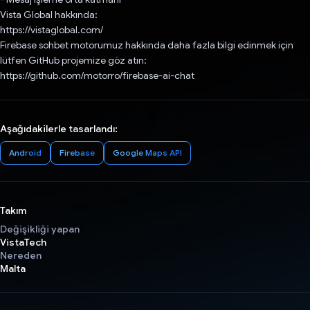
Vista Global hakkında:
https://vistaglobal.com/
Firebase sohbet motorumuz hakkında daha fazla bilgi edinmek için
lütfen GitHub projemize göz atın:
https://github.com/motorro/firebase-ai-chat
Aşağıdakilerle tasarlandı:
Android
Firebase
Google Maps API
Takım
Değişikliği yapan
VistaTech
Nereden
Malta