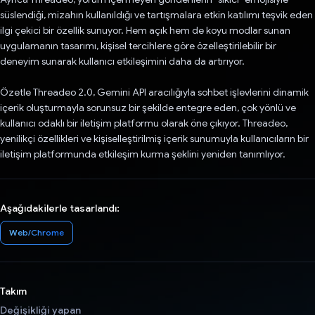
süslendiği, mizahın kullanıldığı ve tartışmalara etkin katılımı teşvik eden
ilgi çekici bir özellik sunuyor. Hem açık hem de koyu modlar sunan
uygulamanın tasarımı, kişisel tercihlere göre özelleştirilebilir bir
deneyim sunarak kullanıcı etkileşimini daha da artırıyor.
Özetle Threadeo 2.0, Gemini API aracılığıyla sohbet işlevlerini dinamik
içerik oluşturmayla sorunsuz bir şekilde entegre eden, çok yönlü ve
kullanıcı odaklı bir iletişim platformu olarak öne çıkıyor. Threadeo,
yenilikçi özellikleri ve kişiselleştirilmiş içerik sunumuyla kullanıcıların bir
iletişim platformunda etkileşim kurma şeklini yeniden tanımlıyor.
Aşağıdakilerle tasarlandı:
Web/Chrome
Takım
Değişikliği yapan