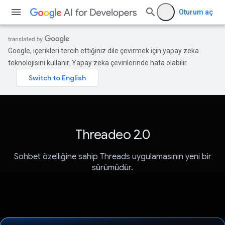
Oturum aç
Google, içerikleri tercih ettiğiniz dile çevirmek için yapay zeka
teknolojisini kullanır. Yapay zeka çevirilerinde hata olabilir.
Threadeo 2.0
Sohbet özelliğine sahip Threads uygulamasının yeni bir
sürümüdür.