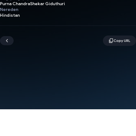
Purna ChandraShekar Giduthuri
Nereden
Hindistan