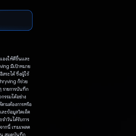
เองให้ดีขึ้นและ
yving มีเป้าหมาย
ระได้ ซึ่งผู้ใช้
Thryving ก็ช่วย
่นๆ รายการบันทึก
จกรรมได้อย่าง
ด้ตามต้องการหรือ
ละข้อมูลวิดเจ็ต
ะจำวันได้รับการ
อกจากนี้ เทมเพลต
ไหน สมุดบันทึก