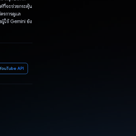
์ที่จะช่วยกระตุ้น
วัตรการดูแล
งผู้ใช้ Gemini ยัง
YouTube API