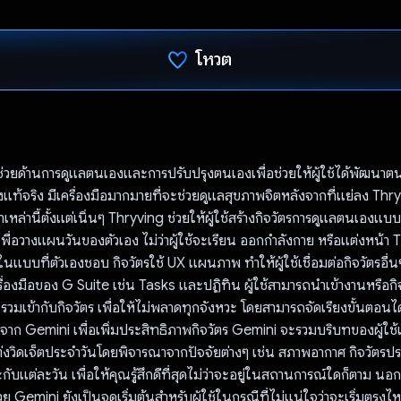
โหวต
โหวตแล้ว
ช่วยด้านการดูแลตนเองและการปรับปรุงตนเองเพื่อช่วยให้ผู้ใช้ได้พัฒนาตน
งแท้จริง มีเครื่องมือมากมายที่จะช่วยดูแลสุขภาพจิตหลังจากที่แย่ลง Thr
เหล่านี้ตั้งแต่เนิ่นๆ Thryving ช่วยให้ผู้ใช้สร้างกิจวัตรการดูแลตนเองแบบอิส
เพื่อวางแผนวันของตัวเอง ไม่ว่าผู้ใช้จะเรียน ออกกำลังกาย หรือแต่งหน้า 
่รักในแบบที่ตัวเองชอบ กิจวัตรใช้ UX แผนภาพ ทำให้ผู้ใช้เชื่อมต่อกิจวัตรอื
ื่องมือของ G Suite เช่น Tasks และปฏิทิน ผู้ใช้สามารถนำเข้างานหรือกิ
รวมเข้ากับกิจวัตร เพื่อให้ไม่พลาดทุกจังหวะ โดยสามารถจัดเรียงขั้นตอนไ
จาก Gemini เพื่อเพิ่มประสิทธิภาพกิจวัตร Gemini จะรวมบริบทของผู้ใช้แ
ับแต่งวิดเจ็ตประจำวันโดยพิจารณาจากปัจจัยต่างๆ เช่น สภาพอากาศ กิจวัตรปร
กับแต่ละวัน เพื่อให้คุณรู้สึกดีที่สุดไม่ว่าจะอยู่ในสถานการณ์ใดก็ตาม น
้วย Gemini ยังเป็นจุดเริ่มต้นสำหรับผู้ใช้ในกรณีที่ไม่แน่ใจว่าจะเริ่มตรง