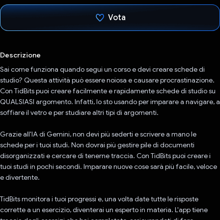
Vota
Ho votato
Descrizione
Sai come funziona quando segui un corso e devi creare schede di
studio? Questa attività può essere noiosa e causare procrastinazione.
Con TidBits puoi creare facilmente e rapidamente schede di studio su
QUALSIASI argomento. Infatti, lo sto usando per imparare a navigare, a
soffiare il vetro e per studiare altri tipi di argomenti.
Grazie all'IA di Gemini, non devi più sederti e scrivere a mano le
schede per i tuoi studi. Non dovrai più gestire pile di documenti
disorganizzati e cercare di tenerne traccia. Con TidBits puoi creare i
tuoi studi in pochi secondi. Imparare nuove cose sarà più facile, veloce
e divertente.
TidBits monitora i tuoi progressi e, una volta date tutte le risposte
corrette a un esercizio, diventerai un esperto in materia. L'app tiene