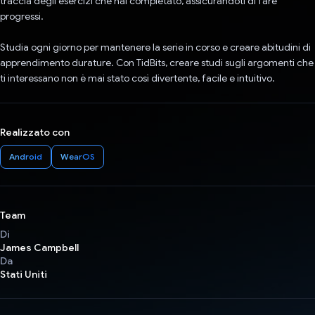
traccia degli esercizi che hai completato, assicurandoti di fare
progressi.
Studia ogni giorno per mantenere la serie in corso e creare abitudini di
apprendimento durature. Con TidBits, creare studi sugli argomenti che
ti interessano non è mai stato così divertente, facile e intuitivo.
Realizzato con
Android
WearOS
Team
Di
James Campbell
Da
Stati Uniti