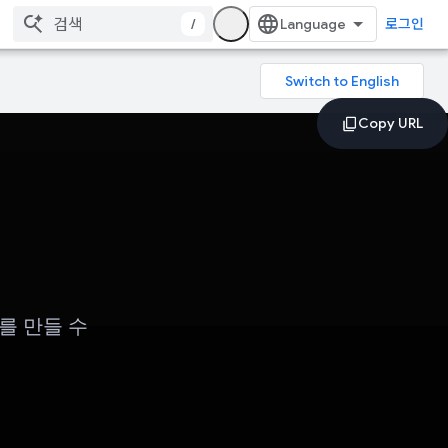
/
로그인
드를 만들 수