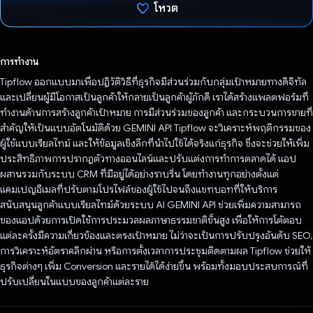
โหวต
โหวตแล้ว
การทำงาน
Tipflow ออกแบบมาเพื่อปฏิวัติวิธีที่ธุรกิจมีส่วนร่วมกับกลุ่มเป้าหมายทางดิจิทัล
และเปลี่ยนผู้มีโอกาสเป็นลูกค้าให้กลายเป็นลูกค้าผู้ภักดี เราได้สร้างแพลตฟอร์มที่
ทำงานด้านการสร้างลูกค้าเป้าหมาย การมีส่วนร่วมของลูกค้า และกระบวนการขายที่
สำคัญให้เป็นแบบอัตโนมัติด้วย GEMINI API Tipflow จะวิเคราะห์พฤติกรรมของ
ผู้ใช้แบบเรียลไทม์ และให้ข้อมูลเชิงลึกที่นําไปใช้ได้จริงแก่ธุรกิจ ซึ่งจะช่วยให้เพิ่ม
ประสิทธิภาพการปรากฏตัวทางออนไลน์และปรับแต่งการทําการตลาดได้ แอป
ผสานรวมกับระบบ CRM ที่มีอยู่ได้อย่างราบรื่น โดยทํางานทุกอย่างตั้งแต่
แคมเปญอีเมลที่ปรับตามโปรไฟล์ของผู้ใช้ไปจนถึงแชทบอทที่ให้บริการ
สนับสนุนลูกค้าแบบเรียลไทม์ด้วยระบบ AI GEMINI API ช่วยเพิ่มความสามารถ
ของแอปด้วยการเปิดใช้การประมวลผลภาษาธรรมชาติขั้นสูง เพื่อให้การโต้ตอบ
แต่ละครั้งมีความเกี่ยวข้องและตรงเป้าหมาย ไม่ว่าจะเป็นการปรับปรุงอันดับ SEO,
การวิเคราะห์อัตราคลิกผ่าน หรือการตั้งเวลาการประชุมติดตามผล Tipflow ช่วยให้
ธุรกิจต่างๆ เพิ่ม Conversion และรายได้ได้ง่ายขึ้น พร้อมทั้งมอบประสบการณ์ที่
ปรับเปลี่ยนในแบบของลูกค้าแต่ละราย