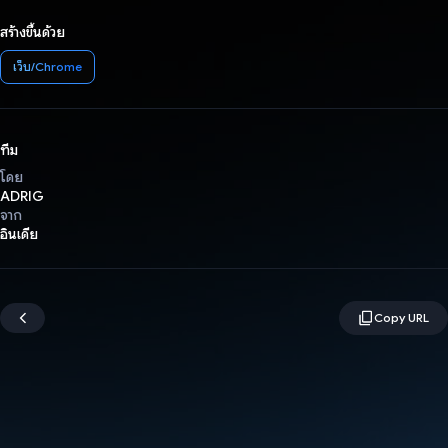
สร้างขึ้นด้วย
เว็บ/Chrome
ทีม
โดย
ADRIG
จาก
อินเดีย