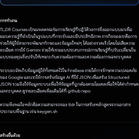
โหวตแล้ว
การทำงาน
TL;DR Courses เป็นแพลตฟอร์มการเรียนรู้ที่ปฏิวัติวงการซึ่งออกแบบมาเพื่อ
มอบความรู้ที่จำเป็นในรูปแบบที่กระชับและมีประสิทธิภาพ ภารกิจของเราคือการ
ช่วยให้ผู้ใช้สามารถพัฒนาทักษะและข้อมูลใหม่ๆ ได้อย่างรวดเร็วโดยไม่เสียความ
ละเอียด การใช้ Gemini ช่วยให้เรามอบประสบการณ์การเรียนรู้ที่ปรับเปลี่ยนใน
แบบของคุณซึ่งปรับให้เหมาะกับความต้องการและความต้องการเฉพาะบุคคล
ระบบจะจัดเก็บข้อมูลผู้ใช้ทั้งหมดไว้ใน FireBase ภายใต้การรักษาความปลอดภัย
ของ Google และเราใช้การสร้างข้อมูล AI ที่ใช้ JSON เพื่อสร้าง Structured
JSON รวมถึงใช้ข้อมูลระบบเพื่อให้ข้อมูลที่ถูกต้องตามโมเดลเพื่อให้ได้ค่ากําหนด
เฉพาะบุคคล ดูรายละเอียดเพิ่มเติมได้ที่ github repo
ความพึงพอใจหลักคือความสามารถของ tldr ในการสร้างหลักสูตรจากเอกสาร
ประกอบพื้นฐาน เช่น keygen.sh
สร้างขึ้นด้วย