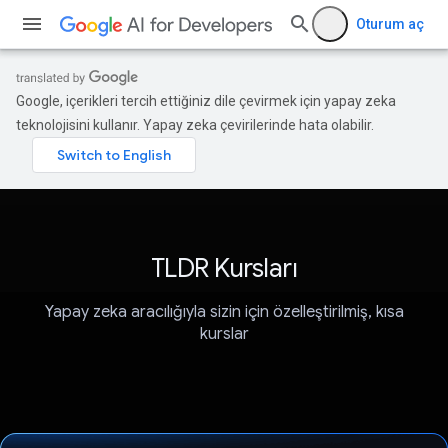
Oturum aç
Google, içerikleri tercih ettiğiniz dile çevirmek için yapay zeka
teknolojisini kullanır. Yapay zeka çevirilerinde hata olabilir.
TLDR Kursları
Yapay zeka aracılığıyla sizin için özelleştirilmiş, kısa
kurslar