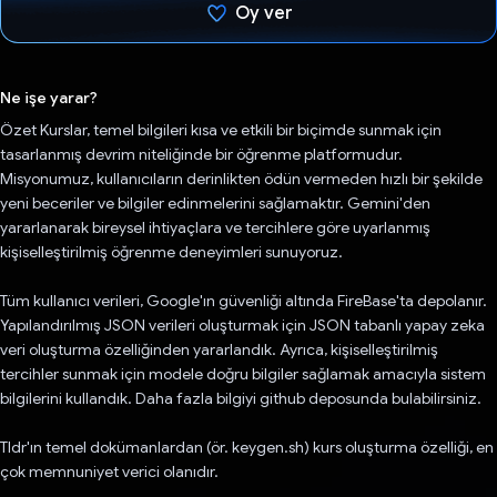
Oy ver
Oy verildi.
Ne işe yarar?
Özet Kurslar, temel bilgileri kısa ve etkili bir biçimde sunmak için
tasarlanmış devrim niteliğinde bir öğrenme platformudur.
Misyonumuz, kullanıcıların derinlikten ödün vermeden hızlı bir şekilde
yeni beceriler ve bilgiler edinmelerini sağlamaktır. Gemini'den
yararlanarak bireysel ihtiyaçlara ve tercihlere göre uyarlanmış
kişiselleştirilmiş öğrenme deneyimleri sunuyoruz.
Tüm kullanıcı verileri, Google'ın güvenliği altında FireBase'ta depolanır.
Yapılandırılmış JSON verileri oluşturmak için JSON tabanlı yapay zeka
veri oluşturma özelliğinden yararlandık. Ayrıca, kişiselleştirilmiş
tercihler sunmak için modele doğru bilgiler sağlamak amacıyla sistem
bilgilerini kullandık. Daha fazla bilgiyi github deposunda bulabilirsiniz.
Tldr'ın temel dokümanlardan (ör. keygen.sh) kurs oluşturma özelliği, en
çok memnuniyet verici olanıdır.