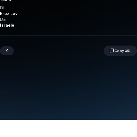
Di
Erez Lev
Da
Israele