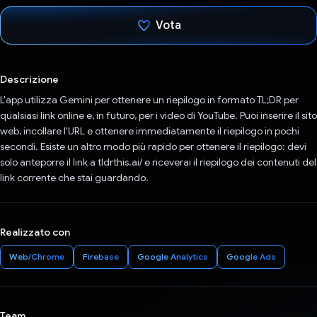
Vota
Ho votato
Descrizione
L'app utilizza Gemini per ottenere un riepilogo in formato TL;DR per
qualsiasi link online e, in futuro, per i video di YouTube. Puoi inserire il sito
web, incollare l'URL e ottenere immediatamente il riepilogo in pochi
secondi. Esiste un altro modo più rapido per ottenere il riepilogo: devi
solo anteporre il link a tldrthis.ai/ e riceverai il riepilogo dei contenuti del
link corrente che stai guardando.
Realizzato con
Web/Chrome
Firebase
Google Analytics
Google Ads
Team