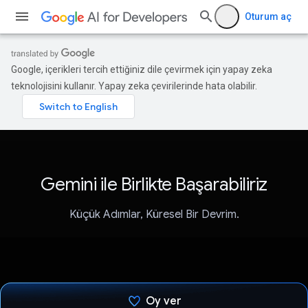
Oturum aç
Google, içerikleri tercih ettiğiniz dile çevirmek için yapay zeka
teknolojisini kullanır. Yapay zeka çevirilerinde hata olabilir.
Gemini ile Birlikte Başarabiliriz
Küçük Adımlar, Küresel Bir Devrim.
Oy ver