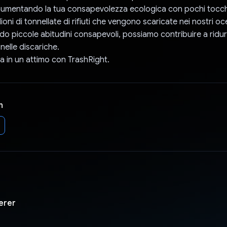
 aumentando la tua consapevolezza ecologica con pochi tocchi
ilioni di tonnellate di rifiuti che vengono scaricate nei nostri o
 piccole abitudini consapevoli, possiamo contribuire a ridurre
nelle discariche.
za in un attimo con TrashRight.
n
erer