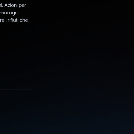
. Azioni per
ceani ogni
 i rifiuti che