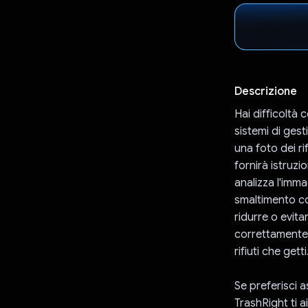
Descrizione
Hai difficoltà c
sistemi di gest
una foto dei rif
fornirà istruzi
analizza l'imma
smaltimento co
ridurre o evita
correttamente 
rifiuti che getti
Se preferisci as
TrashRight ti a