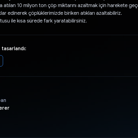
a atılan 10 milyon ton çöp miktarını azaltmak için harekete geç
lıklar edinerek çöplüklerimizde biriken atıkları azaltabiliriz.
u ile kısa sürede fark yaratabilirsiniz.
 tasarlandı:
pan
erer