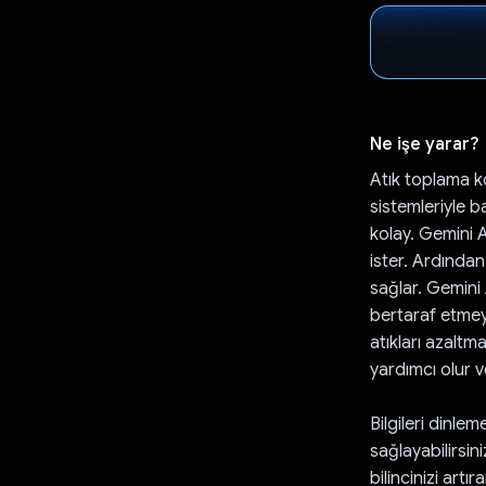
Ne işe yarar?
Atık toplama k
sistemleriyle 
kolay. Gemini 
ister. Ardından
sağlar. Gemini 
bertaraf etmeyle
atıkları azaltma
yardımcı olur v
Bilgileri dinle
sağlayabilirsin
bilincinizi art