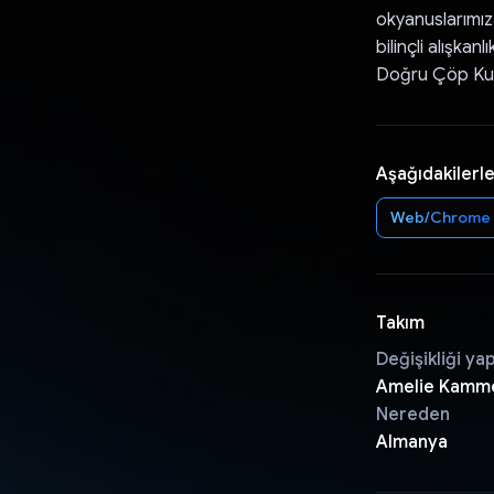
okyanuslarımız
bilinçli alışkan
Doğru Çöp Kutus
Aşağıdakilerle
Web/Chrome
Takım
Değişikliği ya
Amelie Kamm
Nereden
Almanya