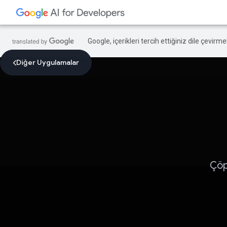
Google, içerikleri tercih ettiğiniz dile çevirm
Diğer Uygulamalar
Çöp