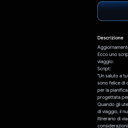
Descrizione
Aggiornamento
Ecco uno scrip
viaggio:
Script:
"Un saluto a tut
sono felice di
per la pianific
progettata per 
Quando gli uten
di viaggio, il 
itinerario di v
considerazioni 