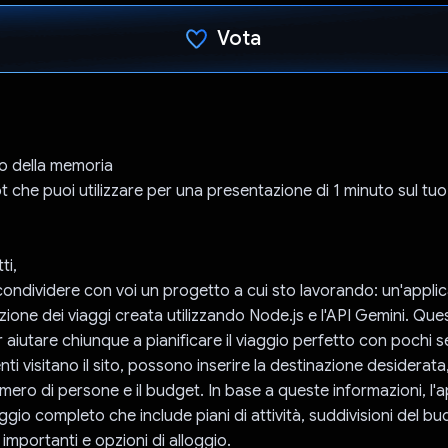
Vota
Ho votato
 della memoria
t che puoi utilizzare per una presentazione di 1 minuto sul tu
ti,
 condividere con voi un progetto a cui sto lavorando: un'appl
azione dei viaggi creata utilizzando Node.js e l'API Gemini. Qu
aiutare chiunque a pianificare il viaggio perfetto con pochi se
ti visitano il sito, possono inserire la destinazione desiderata
numero di persone e il budget. In base a queste informazioni, l
iaggio completo che include piani di attività, suddivisioni del bu
importanti e opzioni di alloggio.