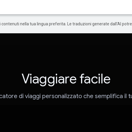
 i contenuti nella tua lingua preferita. Le traduzioni generate dall'AI pot
Viaggiare facile
icatore di viaggi personalizzato che semplifica il t