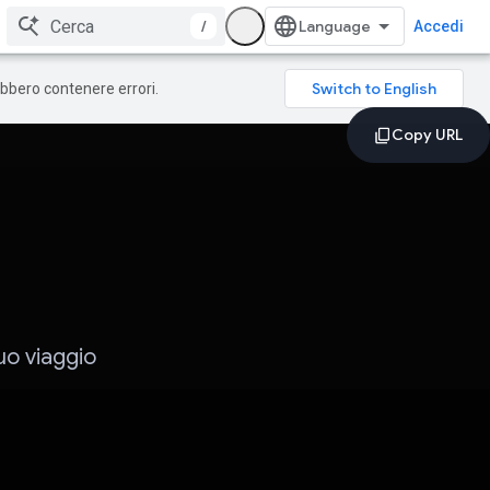
/
Accedi
rebbero contenere errori.
uo viaggio