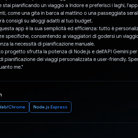
stai pianificando un viaggio a Indore e preferisci i laghi, l'app
nenti, come una gita in barca al mattino o una passeggiata sera
irà consigli su alloggi adatti al tuo budget.
questa app è la sua semplicità ed efficienza: tutto è personali
nze specifiche, consentendo ai viaggiatori di godersi un viaggi
nza la necessità di pianificazione manuale.
o progetto sfrutta la potenza di Node.js e dell'API Gemini per 
i pianificazione dei viaggi personalizzata e user-friendly. Spe
quanto me."
n
Web/Chrome
Node.js Express