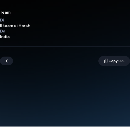
Team
Di
Il team di Harsh
Da
India