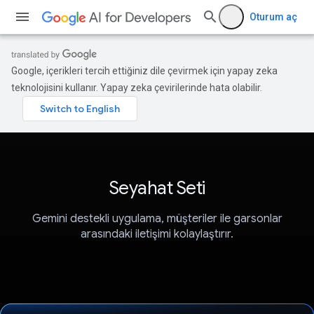
Oturum aç
Google, içerikleri tercih ettiğiniz dile çevirmek için yapay zeka
teknolojisini kullanır. Yapay zeka çevirilerinde hata olabilir.
Seyahat Seti
Gemini destekli uygulama, müşteriler ile garsonlar
arasındaki iletişimi kolaylaştırır.