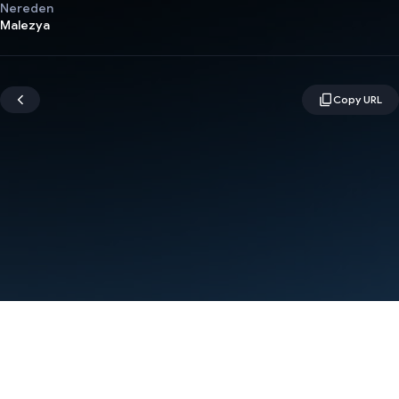
Nereden
Malezya