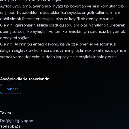
Ayrıca uygulama, ayarlanabilir yazı tipi boyutları ve sesli komutlar gibi
erişilebilirlik özelliklerini destekler. Bu sayede, engelli kullanıcılar da
dahil olmak üzere herkes için kolay ve keyifli bir deneyim sunar.
Gemini, garsonların sıklıkla sorduğu sorulara olası yanıtlar da üreterek
sipariş sürecini kolaylaştırır ve tüm kullanıcılar için sorunsuz bir yemek
deneyimi sağlar.
Gemini API'nin bu entegrasyonu, kişiye özel öneriler ve sorunsuz
iletişim sağlayarak kullanıcı deneyimini iyileştirmekle kalmaz, dışarıda
yemek yeme deneyimini daha kapsayıcı ve erişilebilir hale getirir.
Aşağıdakilerle tasarlandı:
Firebase
Takım
Değişikliği yapan
YoasobiZs